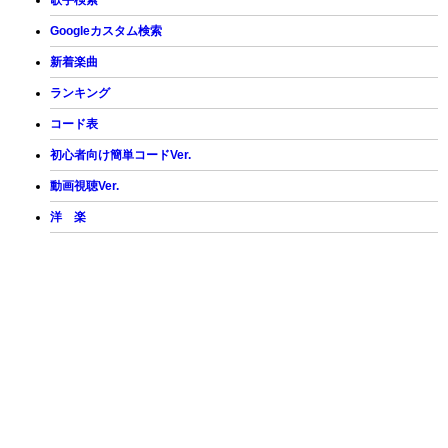
歌手検索
Googleカスタム検索
新着楽曲
ランキング
コード表
初心者向け簡単コードVer.
動画視聴Ver.
洋 楽