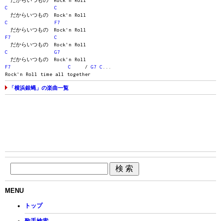
だからいつもの Rock'n Roll
C
C
だからいつもの Rock'n Roll
C
F7
だからいつもの Rock'n Roll
F7
C
だからいつもの Rock'n Roll
C
G7
だからいつもの Rock'n Roll
F7
C
/
G7
C
...
Rock'n Roll time all together
「横浜銀蝿」の楽曲一覧
MENU
トップ