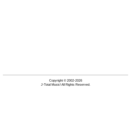
Copyright © 2002-2026
J-Total Music! All Rights Reserved.