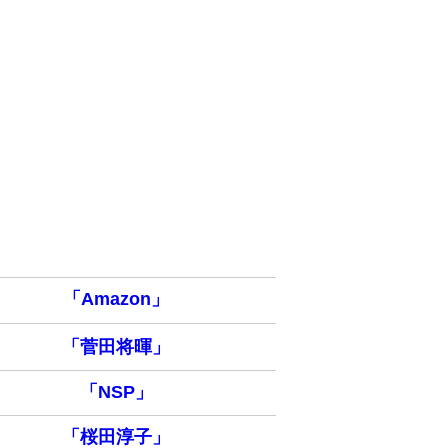
「Amazon」
「菅田将暉」
「NSP」
「桜田淳子」