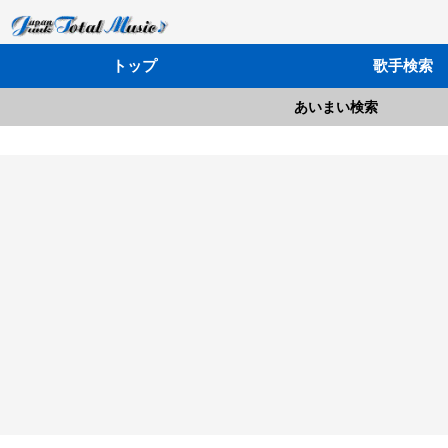
トップ
歌手検索
あいまい検索