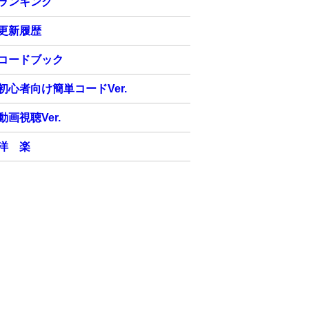
ランキング
更新履歴
コードブック
初心者向け簡単コードVer.
動画視聴Ver.
洋 楽