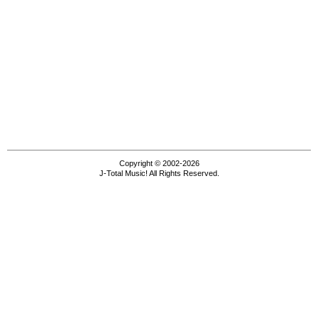
Copyright © 2002-2026
J-Total Music! All Rights Reserved.