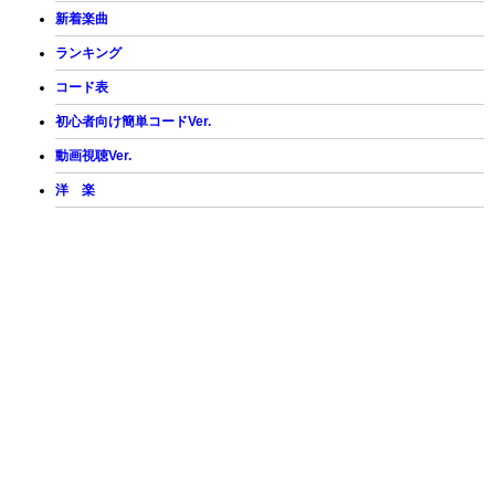
新着楽曲
ランキング
コード表
初心者向け簡単コードVer.
動画視聴Ver.
洋 楽