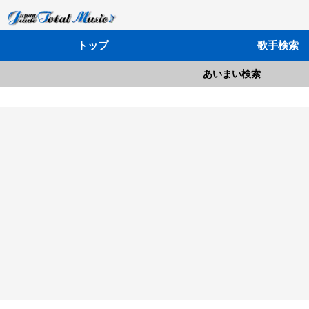
トップ
歌手検索
あいまい検索