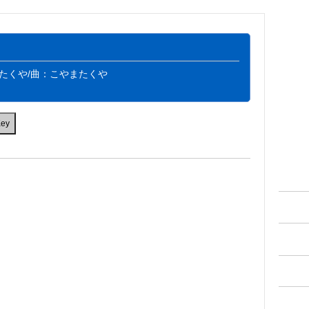
たくや/曲：こやまたくや