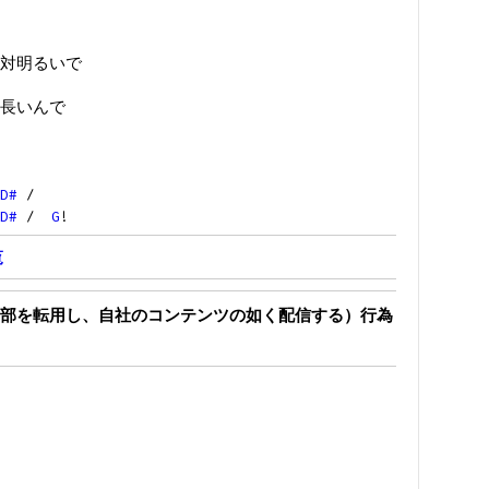
対明るいで
長いんで
D#
/
D#
/
G
!
覧
部を転用し、自社のコンテンツの如く配信する）行為