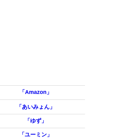
「Amazon」
「あいみょん」
「ゆず」
「ユーミン」