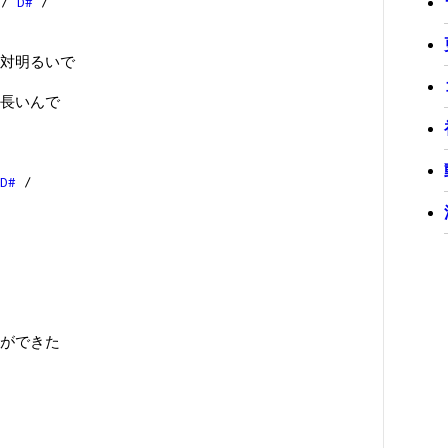
/
D#
/
対明るいで
長いんで
D#
/
ができた