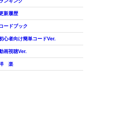
ランキング
更新履歴
コードブック
初心者向け簡単コードVer.
動画視聴Ver.
洋 楽