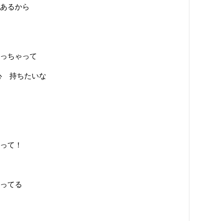
あるから
っちゃって
の心 持ちたいな
って！
ってる