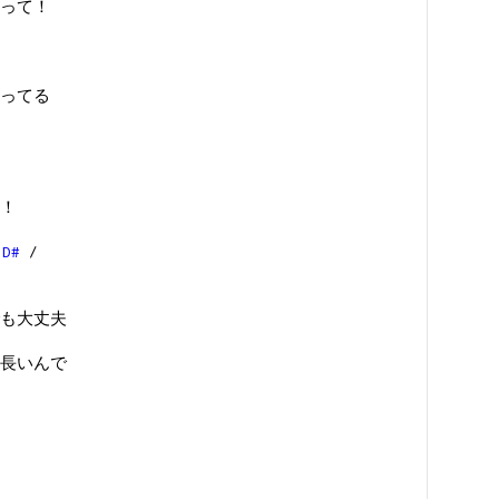
って！
ってる
！
/
D#
/
も大丈夫
長いんで