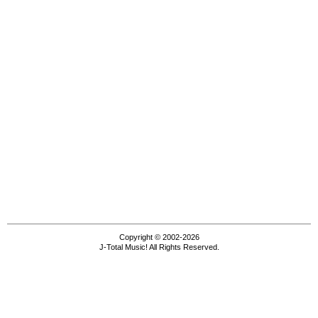
Copyright © 2002-2026
J-Total Music! All Rights Reserved.