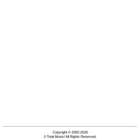
Copyright © 2002-2026
J-Total Music! All Rights Reserved.