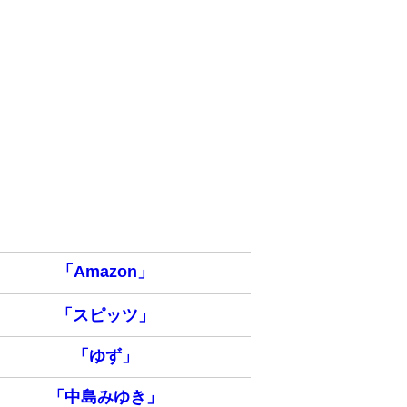
「Amazon」
「スピッツ」
「ゆず」
「中島みゆき」