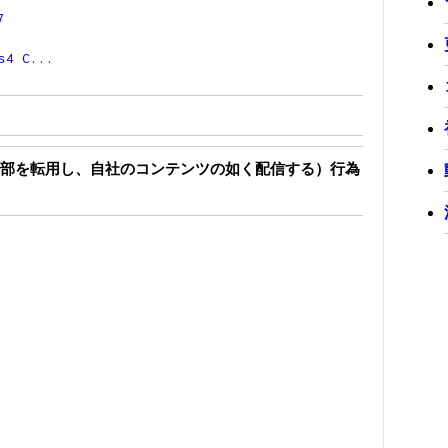
7
s4
C
...
部を転用し、自社のコンテンツの如く配信する）行為