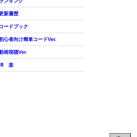
ランキング
更新履歴
コードブック
初心者向け簡単コードVer.
動画視聴Ver.
洋 楽