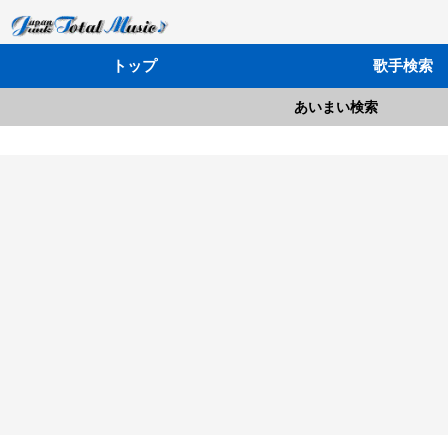
トップ
歌手検索
あいまい検索