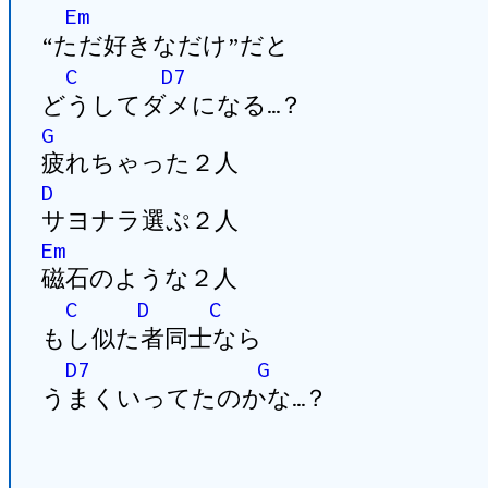
Em
“ただ好きなだけ”だと
C
D7
どうしてダメになる…？
G
疲れちゃった２人
D
サヨナラ選ぷ２人
Em
磁石のような２人
C
D
C
もし似た者同士なら
D7
G
うまくいってたのかな…？