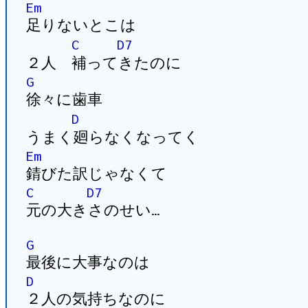
Em
足りないとこは
C
D7
２人 補ってきたのに
G
徐々に歯車
D
うまく廻らなくなってく
Em
錆びた訳じゃなくて
C
D7
元の大きさのせい…
G
最後に大事なのは
D
２人の気持ちなのに