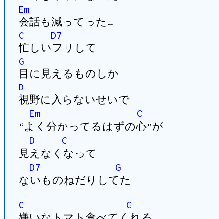
Em
会話も減ってった…
C
D7
忙しいフリして
G
目に見えるものしか
D
視野に入らないせいで
Em
C
“よく分かってるはずの心”が
D
C
見えなくなって
D7
G
ないものねだりしてた
C
G
嫌いなトマト食べてくれる