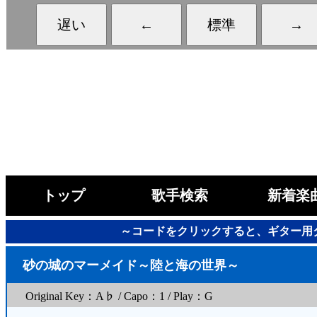
トップ
歌手検索
新着楽
～コードをクリックすると、ギター用
砂の城のマーメイド～陸と海の世界～
Original Key：A♭ / Capo：1 / Play：G