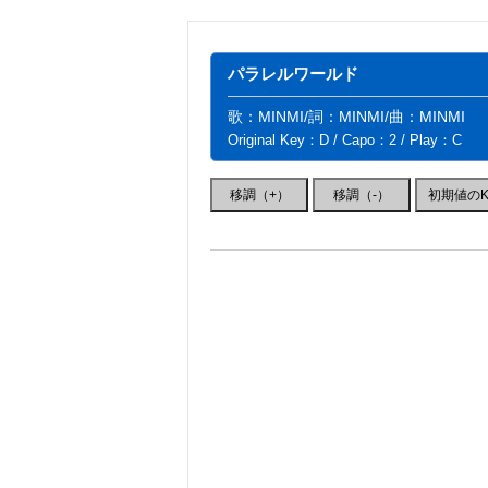
パラレルワールド
歌：MINMI/詞：MINMI/曲：MINMI
Original Key：D / Capo：2 / Play：C