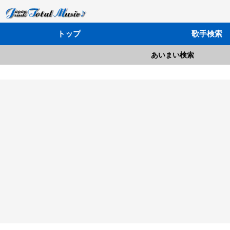
トップ
歌手検索
あいまい検索