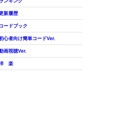
ランキング
更新履歴
コードブック
初心者向け簡単コードVer.
動画視聴Ver.
洋 楽