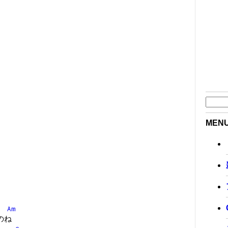
MEN
Am
のね