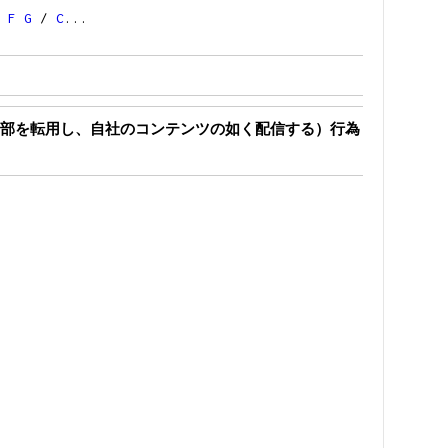
/
F
G
/
C
...
部を転用し、自社のコンテンツの如く配信する）行為