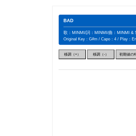
BAD
歌：MINMI/詞：MINMI/曲：MINMI & Sei
Original Key：G#m / Capo：4 / Play：E