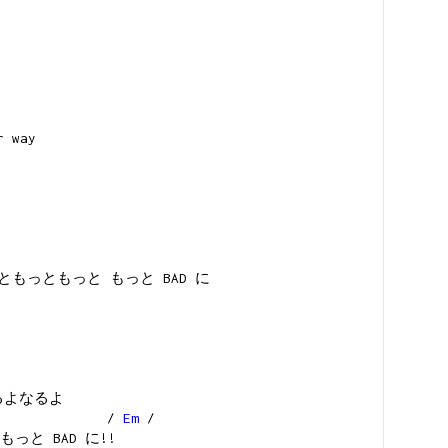
よ
 way
ともっともっと もっと BAD に
るよなるよ
/
Em
/
もっと BAD に!!