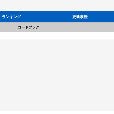
ランキング
更新履歴
コードブック