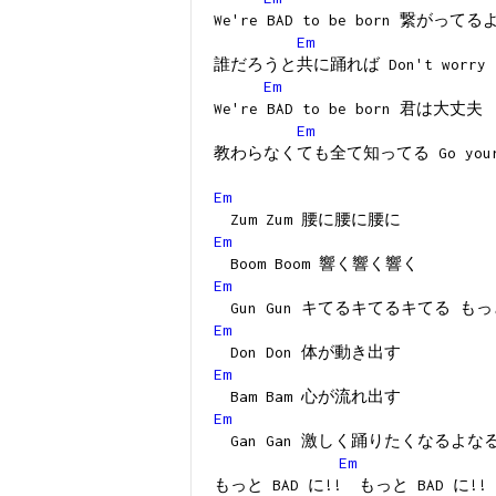
We're BAD to be born 繋がってる
Em
誰だろうと共に踊れば Don't worry
Em
We're BAD to be born 君は大丈夫
Em
教わらなくても全て知ってる Go your
Em
Zum Zum 腰に腰に腰に
Em
Boom Boom 響く響く響く
Em
Gun Gun キてるキてるキてる もっ
Em
Don Don 体が動き出す
Em
Bam Bam 心が流れ出す
Em
Gan Gan 激しく踊りたくなるよな
Em
もっと BAD に!! もっと BAD に!! 