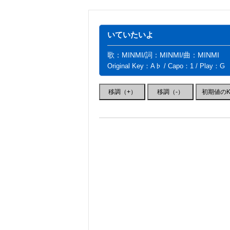
いていたいよ
歌：MINMI/詞：MINMI/曲：MINMI
Original Key：A♭ / Capo：1 / Play：G