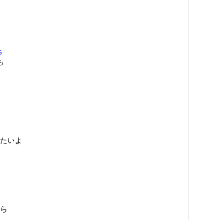
G
も
たいよ
ら