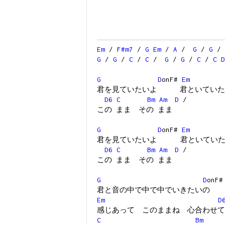
Em
/
F#m7
/
G
Em
/
A
/
G
/
G
/
G
/
G
/
C
/
C
/
G
/
G
/
C
/
C
D
G
D
onF#
Em
君を見ていたいよ 君といていた
D6
C
Bm
Am
D
/
この まま その まま
G
D
onF#
Em
君を見ていたいよ 君といていた
D6
C
Bm
Am
D
/
この まま その まま
G
D
onF#
君と音の中で中で中でいきたいの
Em
D
感じあって このままね 心合わせて
C
Bm