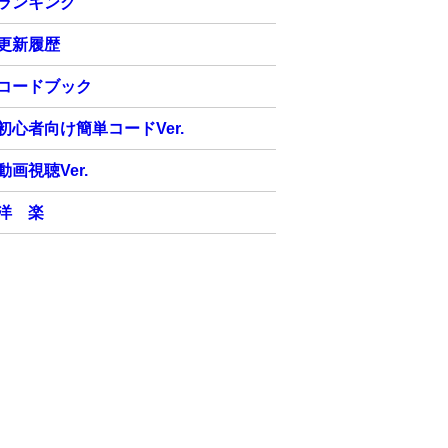
ランキング
更新履歴
コードブック
初心者向け簡単コードVer.
動画視聴Ver.
洋 楽