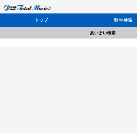
トップ
歌手検索
あいまい検索