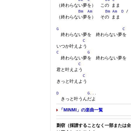
（終わらない夢を） この まま
Bm
Am
Bm
Am
D
/
（終わらない夢を） その まま
G
C
終わらない夢を 終わらない夢を
C
いつか叶えよう
C
G
終わらない夢を 終わらない夢を
C
君と叶えよう
C
きっと叶えよう
D
G
...
きっと叶うんだよ
「MINMI」の楽曲一覧
剽窃（採譜することなく一部または全