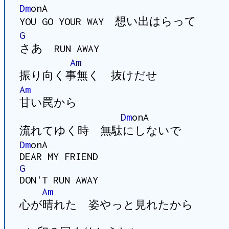
Dm
onA
YOU GO YOUR WAY 想い出はらって
G
さあ RUN AWAY
Am
振り向く事無く 抜けだせ
Am
甘い罠から
Dm
onA
流れてゆく時 無駄にしないで
Dm
onA
DEAR MY FRIEND
G
DON'T RUN AWAY
Am
心が晴れた 姿やっと見れたから