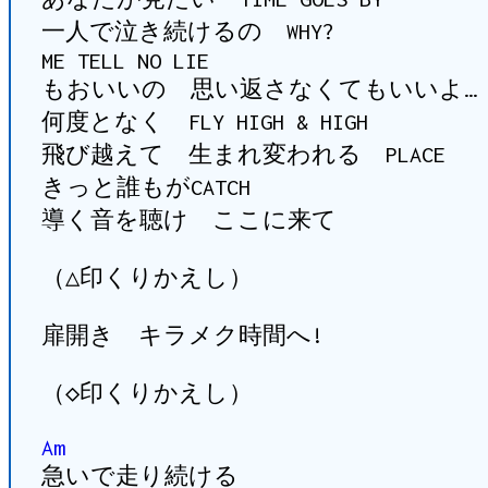
一人で泣き続けるの WHY?
ME TELL NO LIE
もおいいの 思い返さなくてもいいよ…
何度となく FLY HIGH & HIGH
飛び越えて 生まれ変われる PLACE
きっと誰もがCATCH
導く音を聴け ここに来て
（△印くりかえし）
扉開き キラメク時間へ!
（◇印くりかえし）
Am
急いで走り続ける