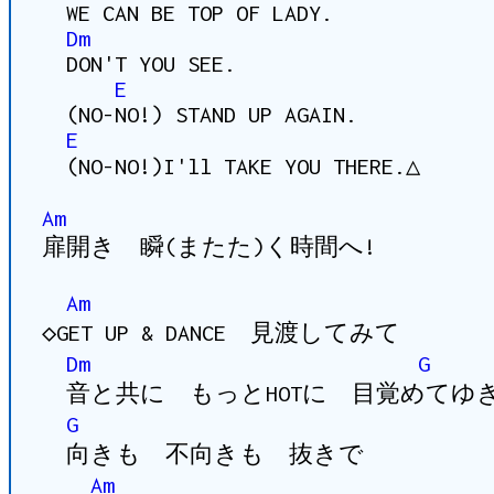
WE CAN BE TOP OF LADY.
Dm
DON'T YOU SEE.
E
(NO-NO!) STAND UP AGAIN.
E
(NO-NO!)I'll TAKE YOU THERE.△
Am
扉開き 瞬(またた)く時間へ!
Am
◇GET UP & DANCE 見渡してみて
Dm
G
音と共に もっとHOTに 目覚めてゆ
G
向きも 不向きも 抜きで
Am