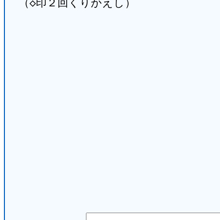
（◇印２回くりかえし）