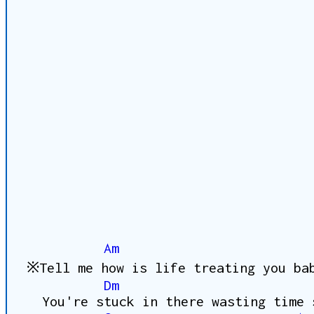
Am
※Tell me how is life treating you ba
Dm
You're stuck in there wasting time 