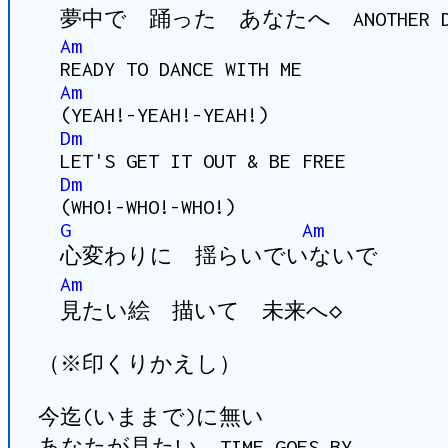
夢中で 踊った あなたへ ANOTHER D
Am
READY TO DANCE WITH ME
Am
(YEAH!-YEAH!-YEAH!)
Dm
LET'S GET IT OUT & BE FREE
Dm
(WHO!-WHO!-WHO!)
G
Am
心変わりに 揺らいでいないで
Am
見たい絵 描いて 未来へ◇
（※印くりかえし）
今迄(いままで)に無い
あなたが見たい TIME GOES BY