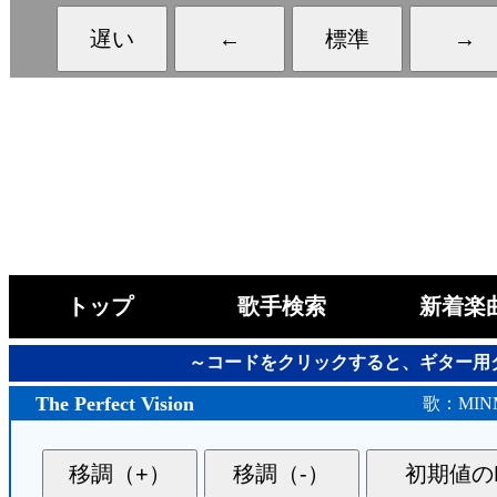
トップ
歌手検索
新着楽
～コードをクリックすると、ギター用
The Perfect Vision
歌：MINM