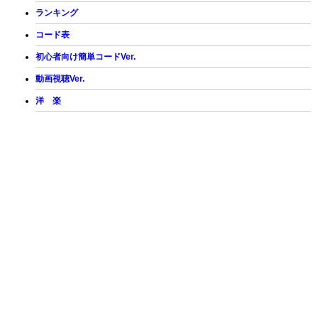
ランキング
コード表
初心者向け簡単コードVer.
動画視聴Ver.
洋 楽