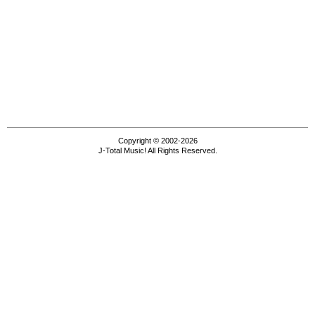
Copyright © 2002-2026
J-Total Music! All Rights Reserved.