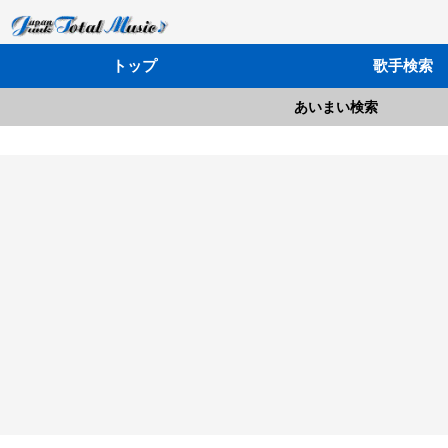
トップ
歌手検索
あいまい検索