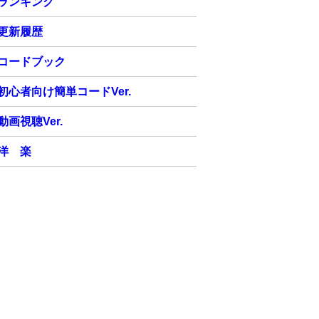
ランキング
更新履歴
コードブック
初心者向け簡単コードVer.
動画視聴Ver.
洋 楽