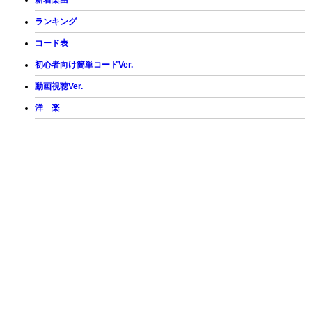
新着楽曲
ランキング
コード表
初心者向け簡単コードVer.
動画視聴Ver.
洋 楽