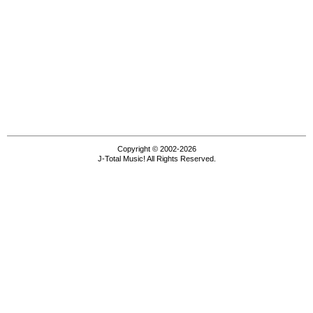
Copyright © 2002-2026
J-Total Music! All Rights Reserved.