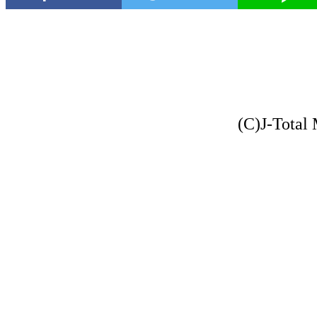
(C)J-Total 