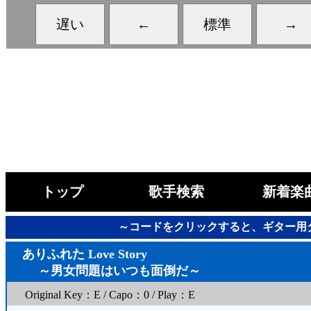
トップ
歌手検索
新着楽
～コードをクリックすると、ギター用
ありふれた Love Story
～男女問題はいつも面倒だ～
Original Key：E / Capo：0 / Play：E