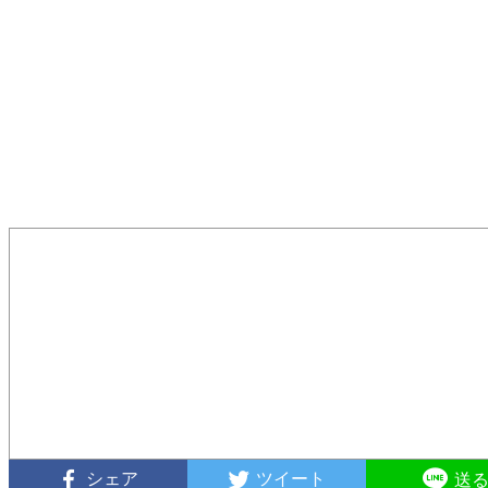
シェア
ツイート
送