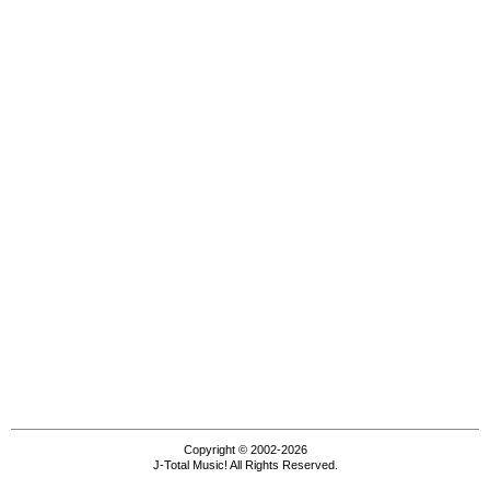
Copyright © 2002-2026
J-Total Music! All Rights Reserved.