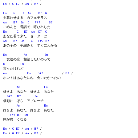
Em
/
G
E7
/
Am
/
B7
/
Em
G
E7
Am
D7
G
夕暮れせまる カフェテラス
Am
B7
Em
C
F#7
B7
ごめんと 電話で 呼び出した
Em
G
E7
Am
D7
G
あなた着て来た セーターは
Am
B7
Em
C
F#7
B7
あの子の 手編みと すぐにわかる
Em
Am
Em
友達の恋 相談したいのって
D
Em
言ったけれど
Am
Em
F#7
/
B7
/
ホントはあなたにね 会いたかったの
Am
Em
好きよ あなた 好きよ あなた
F#7
B7
Em
横顔に ほら アプローチ
Am
Em
好きよ あなた 好きよ あなた
F#7
B7
Em
胸が痛 くなる
Em
/
G
E7
/
Am
/
B7
/
Em
/
G
E7
/
Am
/
B7
/