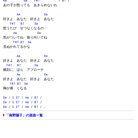
Am
Em
F#7
/
B7
/
あの子が怒っても あきらめないわ
Am
Em
好きよ あなた 好きよ あなた
F#7
B7
Em
想うたび せつなくなるの
Am
Em
気がついてね 振り向いてね
F#7
B7
Em
見ぬかれてるかな
Am
Em
好きよ あなた 好きよ あなた
F#7
B7
Em
横顔に ほら アプローチ
Am
Em
好きよ あなた 好きよ あなた
F#7
B7
Em
胸が痛 くなる
Em
/
G
E7
/
Am
/
B7
/
Em
/
G
E7
/
Am
/
B7
/
Em
/
G
E7
/
Am
/
B7
/ …
「南野陽子」の楽曲一覧