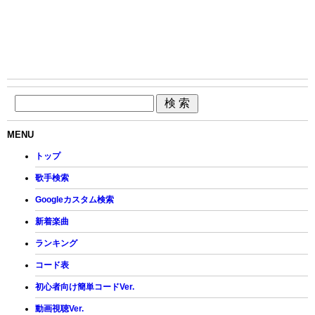
MENU
トップ
歌手検索
Googleカスタム検索
新着楽曲
ランキング
コード表
初心者向け簡単コードVer.
動画視聴Ver.