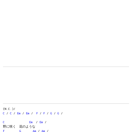
(N.C.)/
C
/
C
/
Em
/
Em
/
F
/
F
/
G
/
G
/
C
Em
/
Em
/
野に咲く 花のような
F
G
Am
/
Am
/