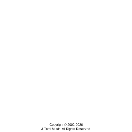
Copyright © 2002-2026
J-Total Music! All Rights Reserved.