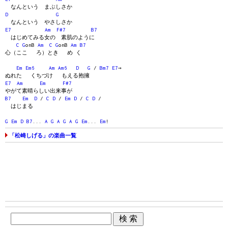
なんという まぶしさか
D
G
なんという やさしさか
E7
Am
F#7
B7
はじめてみる女の 素肌のように
C
G
onB
Am
C
G
onB
Am
B7
心（ここ ろ）とき め く
Em
Em6
Am
Am6
D
G
/
Bm7
E7
→
ぬれた くちづけ もえる抱擁
E7
Am
Em
F#7
やがて素晴らしい出来事が
B7
Em
D
/
C
D
/
Em
D
/
C
D
/
はじまる
G
Em
D
B7
...
A
G
A
G
A
G
Em
...
Em
!
「松崎しげる」の楽曲一覧