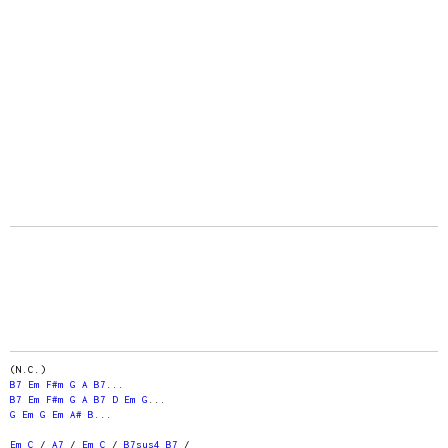
(N.C.)
B7
Em
F#m
G
A
B7
...
B7
Em
F#m
G
A
B7
D
Em
G
...
G
Em
G
Em
A#
B
...
Em
C
/
A7
/
Em
C
/
B7sus4
B7
/