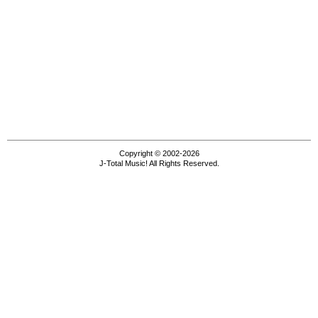
Copyright © 2002-2026
J-Total Music! All Rights Reserved.