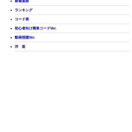
新着楽曲
ランキング
コード表
初心者向け簡単コードVer.
動画視聴Ver.
洋 楽