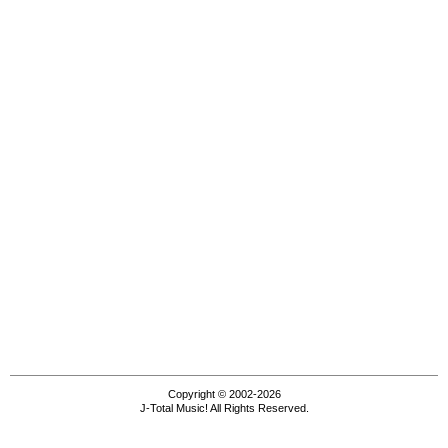
Copyright © 2002-2026
J-Total Music! All Rights Reserved.