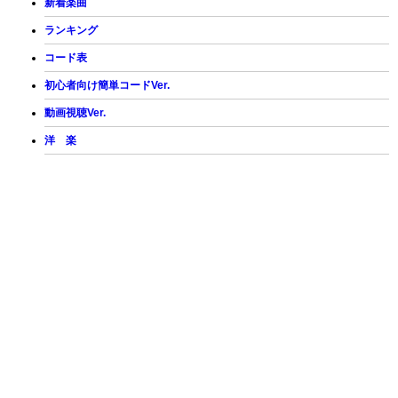
新着楽曲
ランキング
コード表
初心者向け簡単コードVer.
動画視聴Ver.
洋 楽