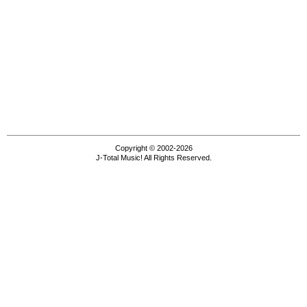
Copyright © 2002-2026
J-Total Music! All Rights Reserved.