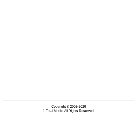
Copyright © 2002-2026
J-Total Music! All Rights Reserved.