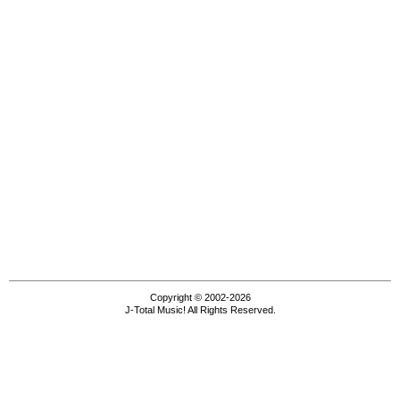
Copyright © 2002-2026
J-Total Music! All Rights Reserved.