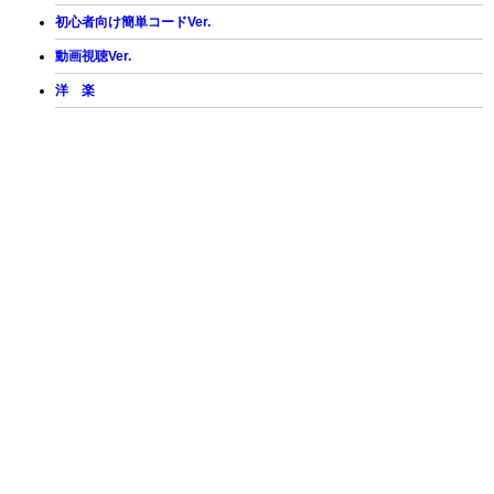
初心者向け簡単コードVer.
動画視聴Ver.
洋 楽