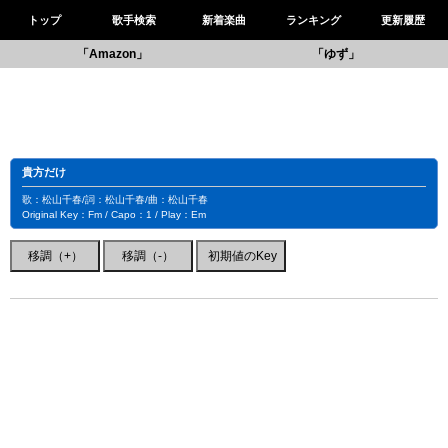
トップ
歌手検索
新着楽曲
ランキング
更新履歴
「Amazon」
「ゆず」
貴方だけ
歌：松山千春/詞：松山千春/曲：松山千春
Original Key：Fm / Capo：1 / Play：Em