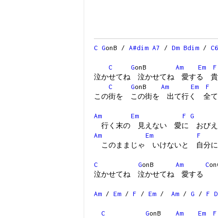
C
G
onB /
A#dim
A7
/
Dm
Bdim
/
C
C
G
onB
Am
Em
F
泣かせてね 泣かせてね 愛する 貴
C
G
onB
Am
Em
F
この街を この街を 出て行く 全て
Am
Em
F
G
行く末の 見えない 愛に おびえ
Am
Em
F
このままじゃ いけないと 自分に
C
G
onB
Am
C
o
泣かせてね 泣かせてね 愛する 
Am
/
Em
/
F
/
Em
/
Am
/
G
/
F
D
C
G
onB
Am
Em
F