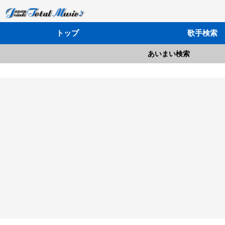
トップ
歌手検索
あいまい検索