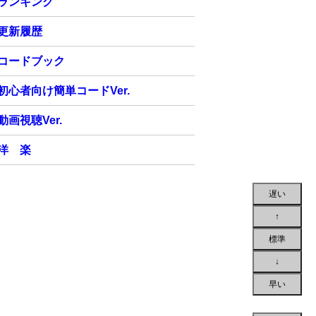
ランキング
更新履歴
コードブック
初心者向け簡単コードVer.
動画視聴Ver.
洋 楽