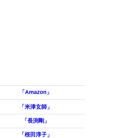
「Amazon」
「米津玄師」
「長渕剛」
「桜田淳子」