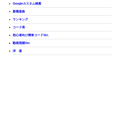
Googleカスタム検索
新着楽曲
ランキング
コード表
初心者向け簡単コードVer.
動画視聴Ver.
洋 楽