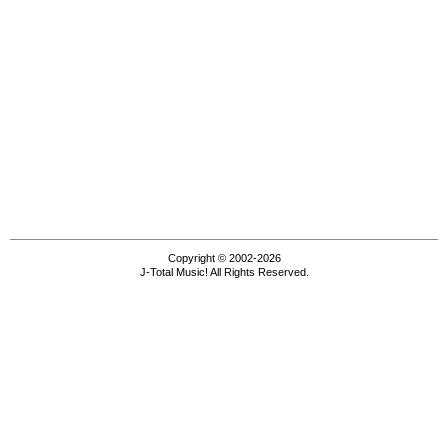
Copyright © 2002-2026
J-Total Music! All Rights Reserved.