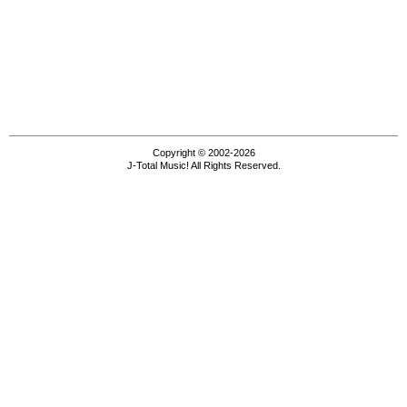
Copyright © 2002-2026
J-Total Music! All Rights Reserved.