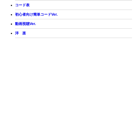
コード表
初心者向け簡単コードVer.
動画視聴Ver.
洋 楽