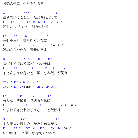
私の人生に 灯りをともす
G
Am7
D
B7
生きてゆくことは ただそれだけで
Em
B7
C
B7
C
B7
Em
/
Em
/
悲しい ことだと 誰かが唄う
Em
B7
B7
Em
幸せ不幸せ 振りむくたびに
Em
B7
B7
Em
D
onF# /
私のささやかな 青春の日よ
G
Am7
D
B7
なげすててゆくほど 心の中は
Em
B7
C
B7
C
B7
Em
すさんじゃいないと 涙（なみだ）が笑う
CM7
/
D7
/
G
/
B7
/
CM7
/
D7
B7
onD# /
Em
/
Em
B7
/
Em
B7
B7
Em
移りゆく季節を 見送るために
Em
B7
B7
Em
D
onF# /
生まれてきたわけじゃないことだけは
G
Am7
D
B7
やり場ない悲しみ かみしめながら
Em
B7
C
B7
C
B7
Em
D
onF# /
いつかは この夢 かなえてやろう