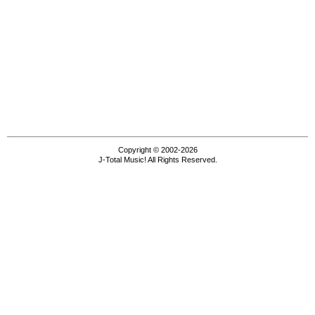
Copyright © 2002-2026
J-Total Music! All Rights Reserved.