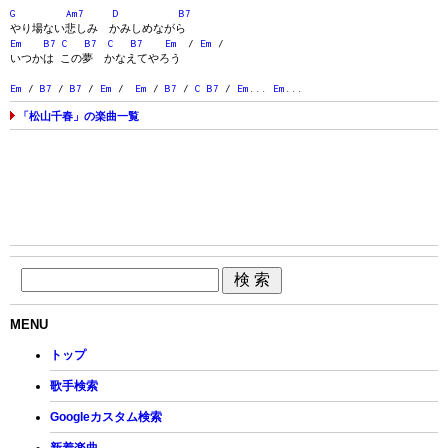
G
Am7
D
B7
やり場ない悲しみ かみしめながら
Em
B7
C
B7
C
B7
Em
/
Em
/
いつかは この夢 かなえてやろう
Em
/
B7
/
B7
/
Em
/
Em
/
B7
/
C
B7
/
Em
...
Em
...
「松山千春」の楽曲一覧
MENU
トップ
歌手検索
Googleカスタム検索