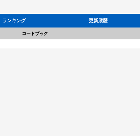
ランキング
更新履歴
コードブック