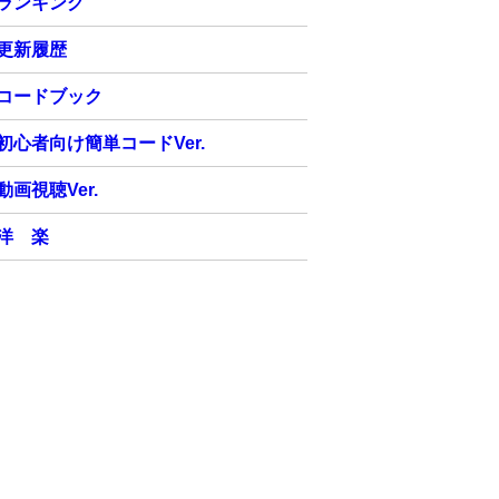
ランキング
更新履歴
コードブック
初心者向け簡単コードVer.
動画視聴Ver.
洋 楽