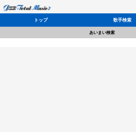
トップ
歌手検索
あいまい検索