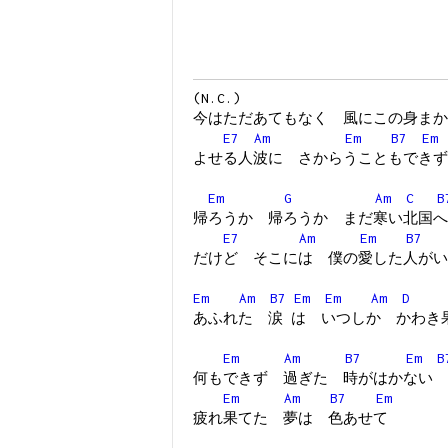
(N.C.) 
今はただあてもなく 風にこの身まか
E7
Am
Em
B7
Em
よせる人波に さからうこともできず
Em
G
Am
C
B
帰ろうか 帰ろうか まだ寒い北国へ
E7
Am
Em
B7
だけど そこには 僕の愛した人がい
Em
Am
B7
Em
Em
Am
D
あふれた 涙 は いつしか かわき
Em
Am
B7
Em
B
何もできず 過ぎた 時がはかない
Em
Am
B7
Em
疲れ果てた 夢は 色あせて