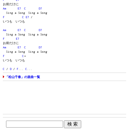
お前だけに
Am
E7
C
D7
Sing a Song Sing a Song
F
C
E7
/
いつも いつも
Am
E7
C
D7
Sing a Song Sing a Song
F
E7
お前だけに
Am
E7
C
D7
Sing a Song Sing a Song
F
C
→
いつも いつも
C
/
D
/
F
...
C
...
「松山千春」の楽曲一覧