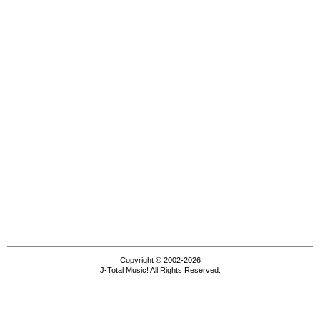
Copyright © 2002-2026
J-Total Music! All Rights Reserved.