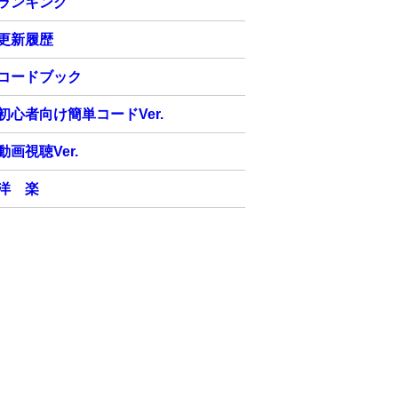
ランキング
更新履歴
コードブック
初心者向け簡単コードVer.
動画視聴Ver.
洋 楽