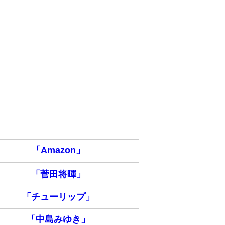
「Amazon」
「菅田将暉」
「チューリップ」
「中島みゆき」