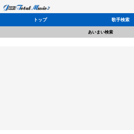
トップ
歌手検索
あいまい検索