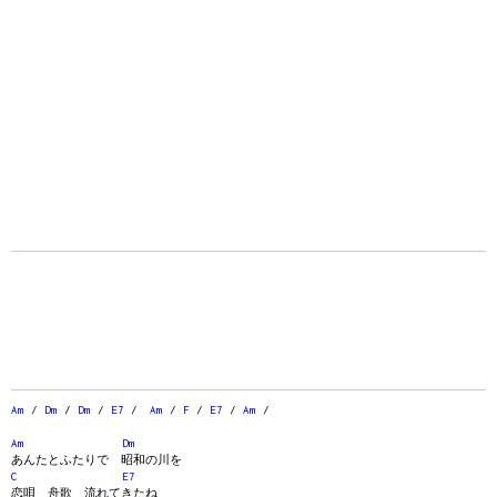
Am
/
Dm
/
Dm
/
E7
/
Am
/
F
/
E7
/
Am
/
Am
Dm
あんたとふたりで 昭和の川を
C
E7
恋唄 舟歌 流れてきたね