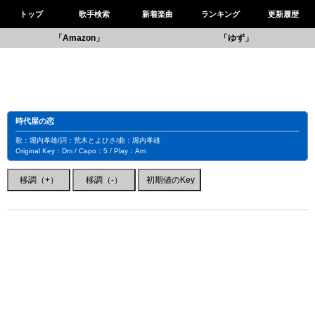
トップ
歌手検索
新着楽曲
ランキング
更新履歴
「Amazon」
「ゆず」
時代屋の恋
歌：堀内孝雄/詞：荒木とよひさ/曲：堀内孝雄
Original Key：Dm / Capo：5 / Play：Am