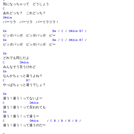
気になっちゃって どうしょう
C
あれどっち？ これどっち？
D#dim
パーリラ パーリラ パーリラリラ！
Em
Bm
/
C
/
D#dim
B7
/
ピッポパッポ ピッポパッポ ピー
Em
Bm
/
C
/
D#dim
B7
/
ピッポパッポ ピッポパッポ ピー
Em
どれでも同じだよ
C
D#dim
みんなそう言うけれど
Em
なんかちょっと違うよね？
C
B7
やっぱちょっと違うでしょ？
Em
違う！違う！ってないよー
C
D#dim
違う！違う！って言われても
Em
違う！違う！って違うー
C
D#dim
/
C
B
/
B
/
B
/
B
/
違う！違う！って違うのだー