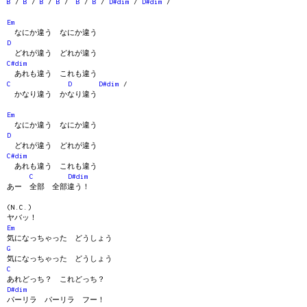
B
/
B
/
B
/
B
/
B
/
B
/
D#dim
/
D#dim
/
Em
なにか違う なにか違う
D
どれが違う どれが違う
C#dim
あれも違う これも違う
C
D
D#dim
/
かなり違う かなり違う
Em
なにか違う なにか違う
D
どれが違う どれが違う
C#dim
あれも違う これも違う
C
D#dim
あー 全部 全部違う！
(N.C.)
ヤバッ！
Em
気になっちゃった どうしょう
G
気になっちゃった どうしょう
C
あれどっち？ これどっち？
D#dim
パーリラ パーリラ フー！