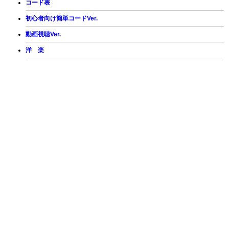
コード表
初心者向け簡単コードVer.
動画視聴Ver.
洋 楽