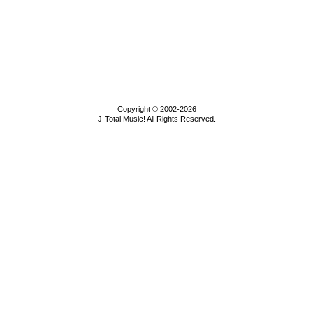
Copyright © 2002-2026
J-Total Music! All Rights Reserved.