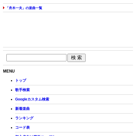
「舟木一夫」の楽曲一覧
MENU
トップ
歌手検索
Googleカスタム検索
新着楽曲
ランキング
コード表