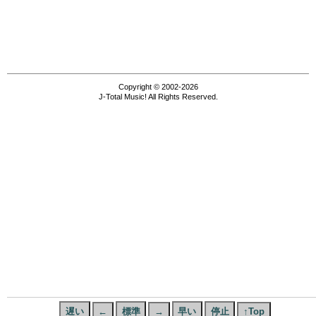
Copyright © 2002-2026
J-Total Music! All Rights Reserved.