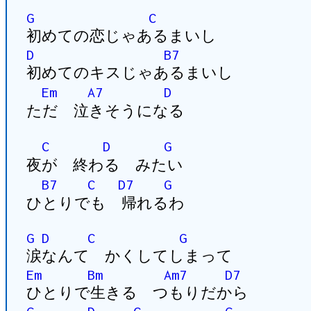
G
C
初めての恋じゃあるまいし
D
B7
初めてのキスじゃあるまいし
Em
A7
D
ただ 泣きそうになる
C
D
G
夜が 終わる みたい
B7
C
D7
G
ひとりでも 帰れるわ
G
D
C
G
涙なんて かくしてしまって
Em
Bm
Am7
D7
ひとりで生きる つもりだから