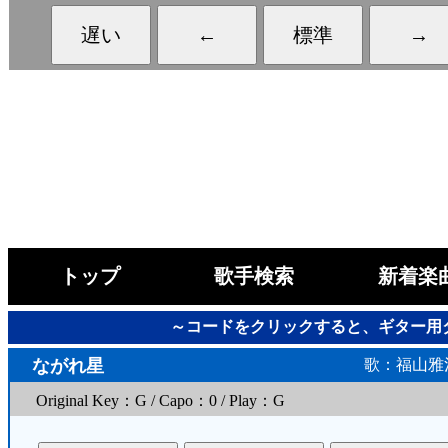
トップ
歌手検索
新着楽
～コードをクリックすると、ギター用
ながれ星
歌：福山雅
Original Key：G / Capo：0 / Play：G