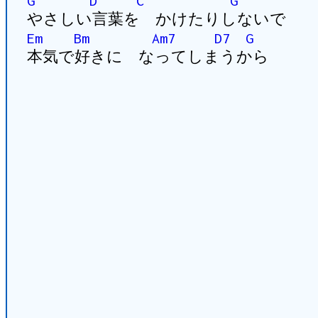
G
D
C
G
やさしい言葉を かけたりしないで
Em
Bm
Am7
D7
G
本気で好きに なってしまうから