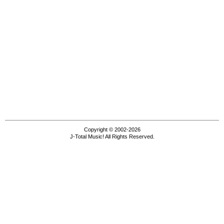
Copyright © 2002-2026
J-Total Music! All Rights Reserved.