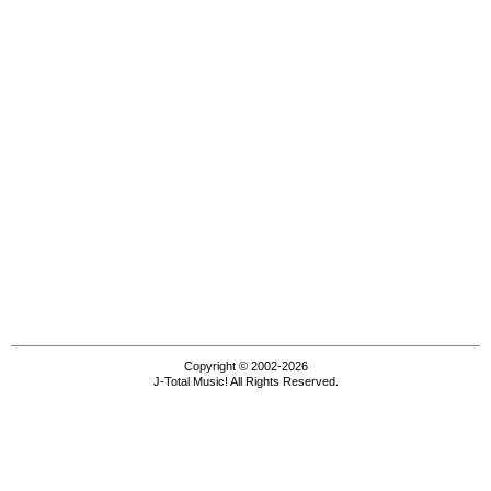
Copyright © 2002-2026
J-Total Music! All Rights Reserved.