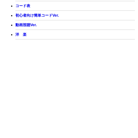
コード表
初心者向け簡単コードVer.
動画視聴Ver.
洋 楽