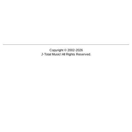
Copyright © 2002-2026
J-Total Music! All Rights Reserved.