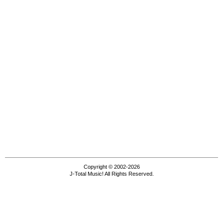
Copyright © 2002-2026
J-Total Music! All Rights Reserved.