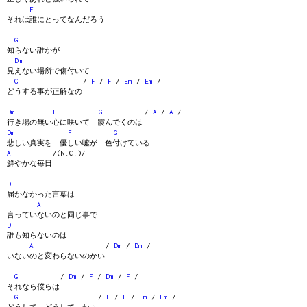
F
それは誰にとってなんだろう
G
知らない誰かが
Dm
見えない場所で傷付いて
G
/
F
/
F
/
Em
/
Em
/
どうする事が正解なの
Dm
F
G
/
A
/
A
/
行き場の無い心に咲いて 霞んでくのは
Dm
F
G
悲しい真実を 優しい嘘が 色付けている
A
/(N.C.)/
鮮やかな毎日
D
届かなかった言葉は
A
言っていないのと同じ事で
D
誰も知らないのは
A
/
Dm
/
Dm
/
いないのと変わらないのかい
G
/
Dm
/
F
/
Dm
/
F
/
それなら僕らは
G
/
F
/
F
/
Em
/
Em
/