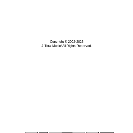
Copyright © 2002-2026
J-Total Music! All Rights Reserved.