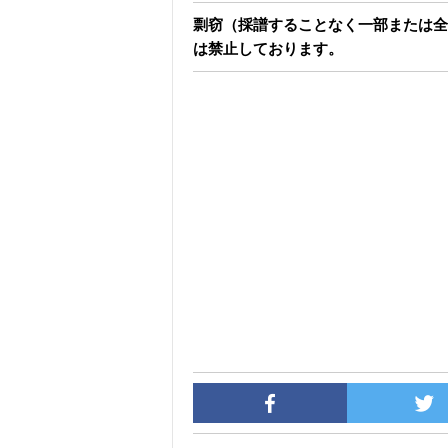
剽窃（採譜することなく一部または全
は禁止しております。