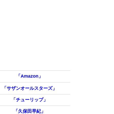
「Amazon」
「サザンオールスターズ」
「チューリップ」
「久保田早紀」