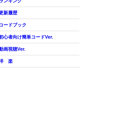
ランキング
更新履歴
コードブック
初心者向け簡単コードVer.
動画視聴Ver.
洋 楽