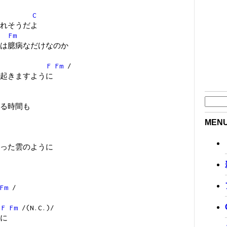
C
れそうだよ
Fm
は臆病なだけなのか
F
Fm
/
起きますように
る時間も
MEN
った雲のように
Fm
/
F
Fm
/(N.C.)/
に