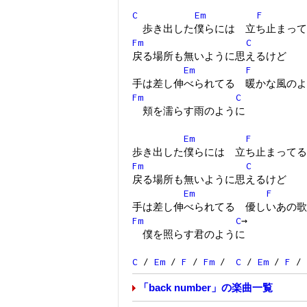
C
Em
F
歩き出した僕らには 立ち止まって
Fm
C
戻る場所も無いように思えるけど
Em
F
手は差し伸べられてる 暖かな風のよ
Fm
C
頬を濡らす雨のように
Em
F
歩き出した僕らには 立ち止まってる
Fm
C
戻る場所も無いように思えるけど
Em
F
手は差し伸べられてる 優しいあの歌
Fm
C
→
僕を照らす君のように
C
/
Em
/
F
/
Fm
/
C
/
Em
/
F
/
「back number」の楽曲一覧