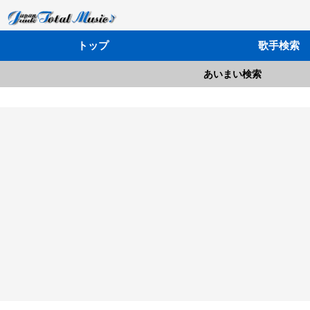
トップ
歌手検索
あいまい検索