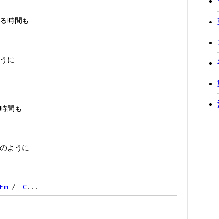
る時間も
うに
時間も
のように
Fm
/
C
...