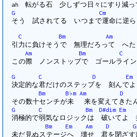
ah 転がる石 少しずつ日々にすり減
G
Cm
そう 試されてる いつまで運命に逆ら
C
Bm
Am
引力に負けそうで 無理だろって へた
Am
Bm
C
この際 ノンストップで ゴールライン
G
C
D
Em
決定的な君だけのステップを 刻んでよ
Bm
B♭m
Am
D
その数十センチが未 来を変えてきた
G
C
Bm
D#dim
Em
消極的で弱気なロジックは 破いてよ 
Bm
Em
Am
D
G
未だ見ぬステージへ 壊せ 君を閉ざす