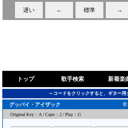
トップ
歌手検索
新着楽
～コードをクリックすると、ギター用
グッバイ・アイザック
歌
Original Key：A / Capo：2 / Play：G