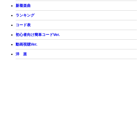
新着楽曲
ランキング
コード表
初心者向け簡単コードVer.
動画視聴Ver.
洋 楽