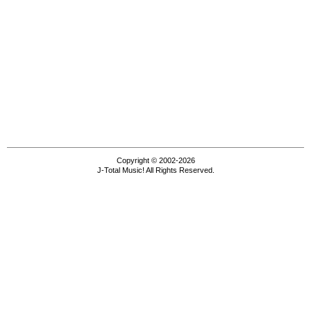
Copyright © 2002-2026
J-Total Music! All Rights Reserved.