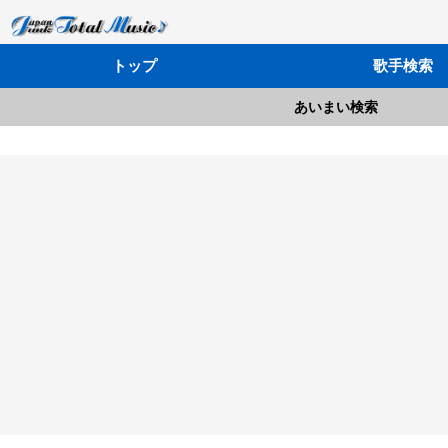
トップ
歌手検索
あいまい検索