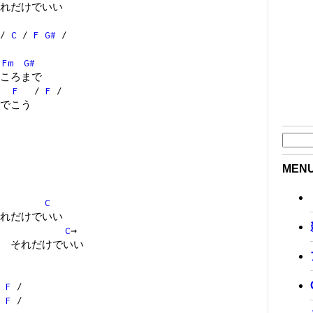
れだけでいい
/
C
/
F
G#
/
Fm
G#
ころまで
F
/
F
/
でこう
MEN
C
れだけでいい
C
→
 それだけでいい
/
F
/
/
F
/