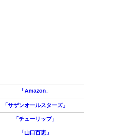
「Amazon」
「サザンオールスターズ」
「チューリップ」
「山口百恵」