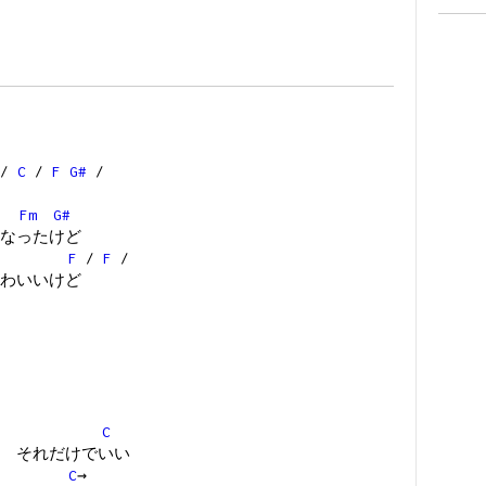
/
C
/
F
G#
/
Fm
G#
なったけど
F
/
F
/
わいいけど
C
 それだけでいい
C
→