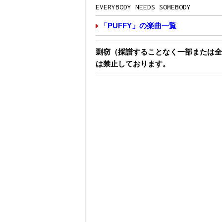
EVERYBODY NEEDS SOMEBODY
「PUFFY」の楽曲一覧
剽窃（採譜することなく一部または全
は禁止しております。