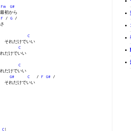
Fm
G#
最初から
F
/
G
/
さ
C
 それだけでいい
C
れだけでいい
C
れだけでいい
G#
C
/
F
G#
/
 それだけでいい
.
C
!