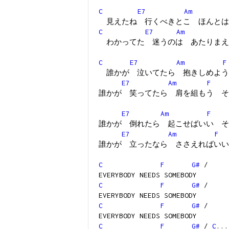
C
E7
Am
見えたね 行くべきとこ ほんとは
C
E7
Am
わかってた 迷うのは あたりまえ
C
E7
Am
F
誰かが 泣いてたら 抱きしめよう
E7
Am
F
誰かが 笑ってたら 肩を組もう そ
E7
Am
F
誰かが 倒れたら 起こせばいい そ
E7
Am
F
誰かが 立ったなら ささえればいい
C
F
G#
/
EVERYBODY NEEDS SOMEBODY
C
F
G#
/
EVERYBODY NEEDS SOMEBODY
C
F
G#
/
EVERYBODY NEEDS SOMEBODY
C
F
G#
/
C
..