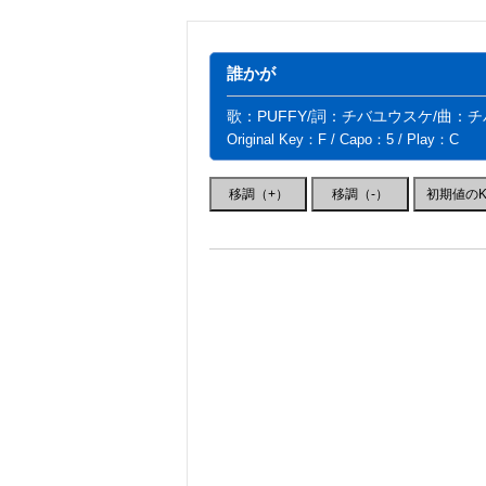
誰かが
歌：PUFFY/詞：チバユウスケ/曲：
Original Key：F / Capo：5 / Play：C