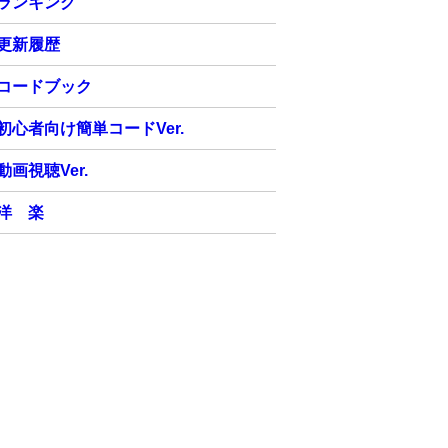
ランキング
更新履歴
コードブック
初心者向け簡単コードVer.
動画視聴Ver.
洋 楽