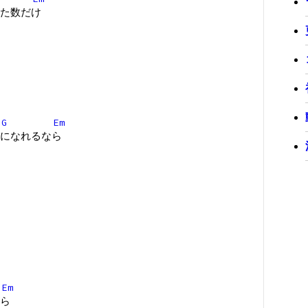
た数だけ
G
Em
になれるなら
Em
ら