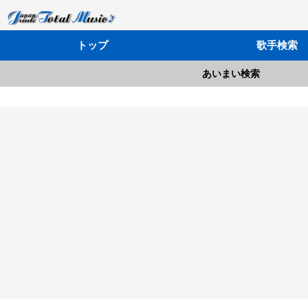
トップ
歌手検索
あいまい検索