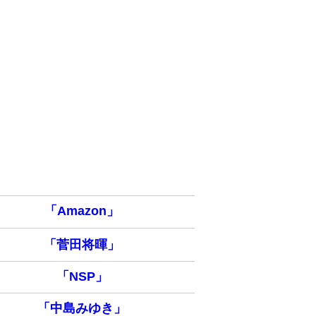
「Amazon」
「菅田将暉」
「NSP」
「中島みゆき」