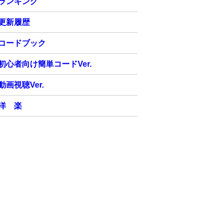
ランキング
更新履歴
コードブック
初心者向け簡単コードVer.
動画視聴Ver.
洋 楽