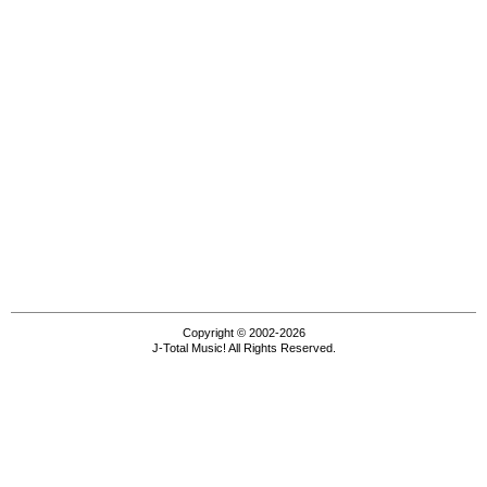
Copyright © 2002-2026
J-Total Music! All Rights Reserved.