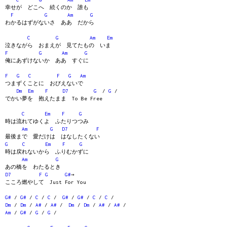
幸せが どこへ 続くのか 誰も
F
G
Am
G
わかるはずがないさ ああ だから
C
G
Am
Em
泣きながら おまえが 見てたもの いま
F
G
Am
G
俺にあずけないか ああ すぐに
F
G
C
F
G
Am
つまずくことに おびえないで
Dm
Em
F
D7
G
/
G
/
でかい夢を 抱えたまま To Be Free
C
Em
F
G
時は流れてゆくよ ふたりつつみ
Am
G
D7
F
最後まで 愛だけは はなしたくない
G
C
Em
F
G
時は戻れないから ふりむかずに
Am
G
あの橋を わたるとき
D7
F
G
G#
→
こころ燃やして Just For You
G#
/
G#
/
C
/
C
/
G#
/
G#
/
C
/
C
/
Dm
/
Dm
/
A#
/
A#
/
Dm
/
Dm
/
A#
/
A#
/
Am
/
G#
/
G
/
G
/